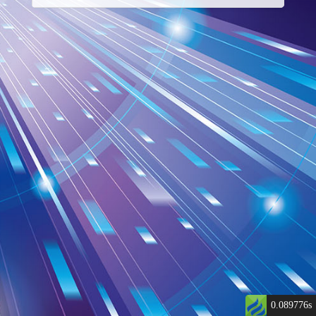
0.089776s