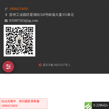
18994374050
苏州工业园区星湖街328号欧瑞大厦355单元
835007263@qq.com
苏ICP备16033537号-1
站点完善中，有问题联系客服
0.228642s
18994374050