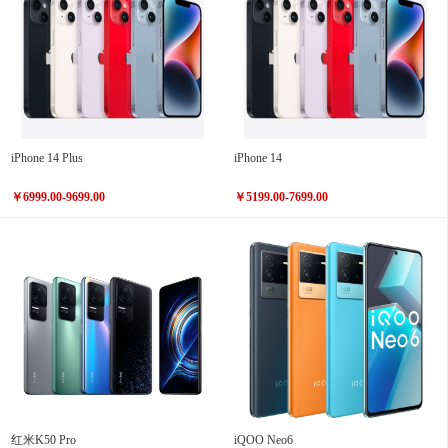
iPhone 14 Plus
iPhone 14
￥6999.00-9699.00
￥5199.00-7699.00
红米K50 Pro
iQOO Neo6