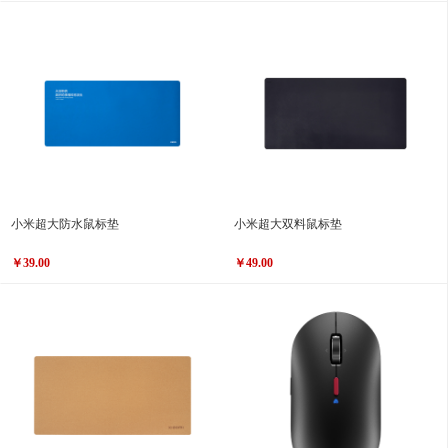
小米超大防水鼠标垫
小米超大双料鼠标垫
￥39.00
￥49.00