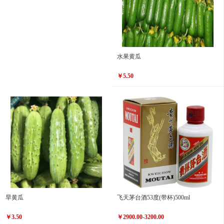
水果黄瓜
￥5.50
旱黄瓜
飞天茅台酒53度(带杯)500ml
￥3.50
￥2900.00-3200.00