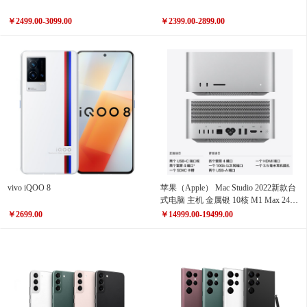
￥2499.00-3099.00
￥2399.00-2899.00
vivo iQOO 8
苹果（Apple） Mac Studio 2022新款台
式电脑 主机 金属银 10核 M1 Max 24核
显 金属银
￥2699.00
￥14999.00-19499.00