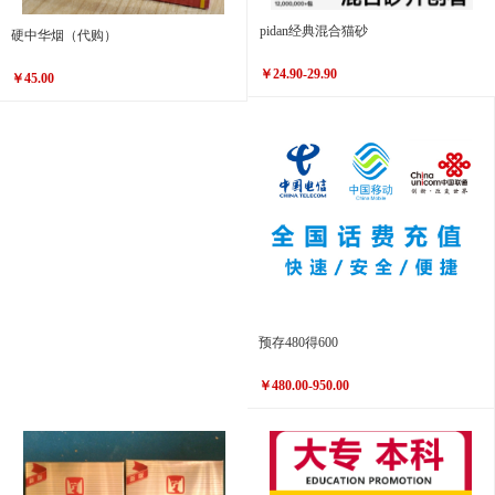
pidan经典混合猫砂
硬中华烟（代购）
￥24.90-29.90
￥45.00
预存480得600
￥480.00-950.00