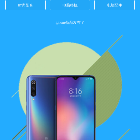
时尚影音
电脑整机
电脑配件
客服中心
[
]
修改收货地址
客服中心
[
]
商品发布
iphone新品发布了
客服中心
[
]
会员修改个人资料
客服中心
[
]
会员修改密码