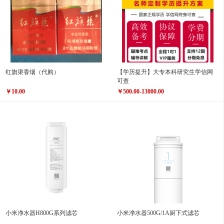
红旗渠香烟（代购）
【学历提升】大专本科研究生学信网
可查
￥10.00
￥500.00-13000.00
小米净水器H800G系列滤芯
小米净水器500G/1A厨下式滤芯