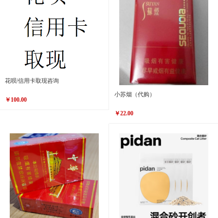
花呗/信用卡取现咨询
小苏烟（代购）
￥100.00
￥22.00