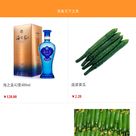
美食天下之美
蔬菜黄瓜
海之蓝42度480ml
￥2.20
￥128.00