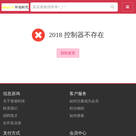
导航
2018 控制器不存在
回到首页
信息咨询
客户服务
关于老谢科技
如何注册成为会员
联系我们
积分细则
招聘英才
如何搜索
合作及洽谈
支付方式
会员中心