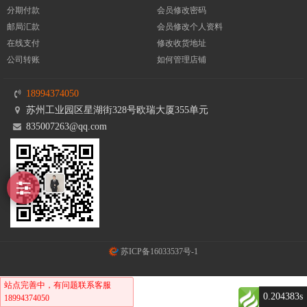
分期付款
会员修改密码
邮局汇款
会员修改个人资料
在线支付
修改收货地址
公司转账
如何管理店铺
18994374050
苏州工业园区星湖街328号欧瑞大厦355单元
835007263@qq.com
苏ICP备16033537号-1
站点完善中，有问题联系客服
0.204383s
18994374050