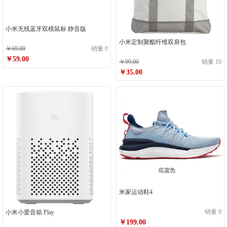
小米无线蓝牙双模鼠标 静音版
小米定制聚酯纤维双肩包
￥69.00
销量 0
￥59.00
￥99.00
销量 10
￥35.00
米家运动鞋4
销量 9
小米小爱音箱 Play
￥199.00