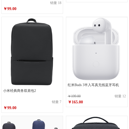
销量 18
￥99.00
红米Buds 3半入耳真无线蓝牙耳机
小米经典商务双肩包2
￥199.00
销量 12
￥165.00
销量 7
￥99.00