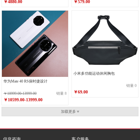
￥579.00
￥4880.00
小米多功能运动休闲胸包
华为Mate 40 RS保时捷设计
销量 0
￥69.00
￥10999.00-13999.00
销量 8
￥10599.00-13999.00
加载更多
信息咨询
客户服务