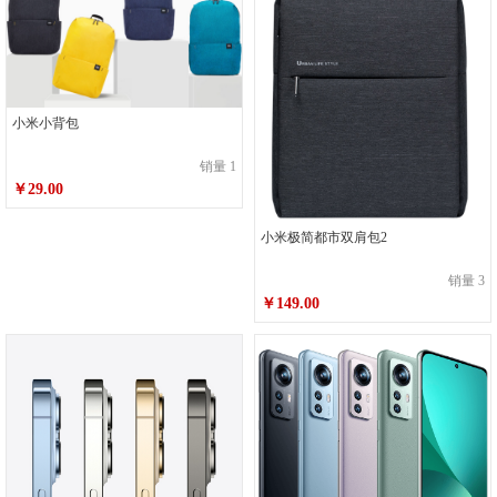
小米小背包
销量 1
￥29.00
小米极简都市双肩包2
销量 3
￥149.00