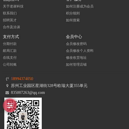
关于老谢科技
如何注册成为会员
联系我们
积分细则
招聘英才
如何搜索
合作及洽谈
支付方式
会员中心
分期付款
会员修改密码
邮局汇款
会员修改个人资料
在线支付
修改收货地址
公司转账
如何管理店铺
18994374050
苏州工业园区星湖街328号欧瑞大厦355单元
835007263@qq.com