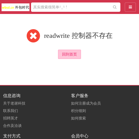
导航
readwrite 控制器不存在
回到首页
信息咨询
客户服务
关于老谢科技
如何注册成为会员
联系我们
积分细则
招聘英才
如何搜索
合作及洽谈
支付方式
会员中心