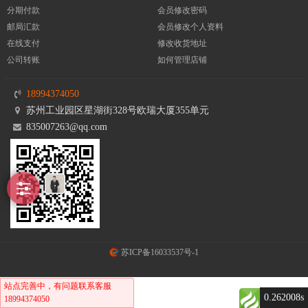
分期付款
会员修改密码
邮局汇款
会员修改个人资料
在线支付
修改收货地址
公司转账
如何管理店铺
18994374050
苏州工业园区星湖街328号欧瑞大厦355单元
835007263@qq.com
苏ICP备16033537号-1
站点完善中，有问题联系客服
0.262008s
18994374050